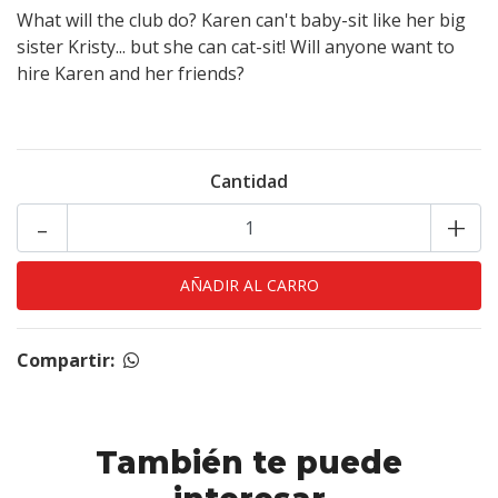
What will the club do? Karen can't baby-sit like her big
sister Kristy... but she can cat-sit! Will anyone want to
hire Karen and her friends?
Cantidad
-
+
Compartir:
También te puede