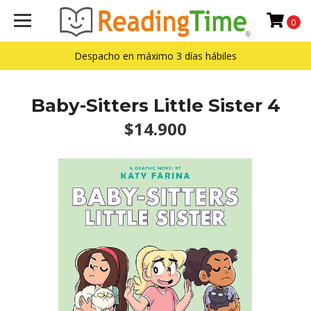
0
Despacho en máximo 3 días hábiles
Baby-Sitters Little Sister 4
$14.900