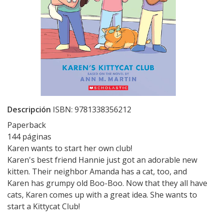
Descripción
ISBN: 9781338356212
Paperback
144 páginas
Karen wants to start her own club!
Karen's best friend Hannie just got an adorable new
kitten. Their neighbor Amanda has a cat, too, and
Karen has grumpy old Boo-Boo. Now that they all have
cats, Karen comes up with a great idea. She wants to
start a Kittycat Club!