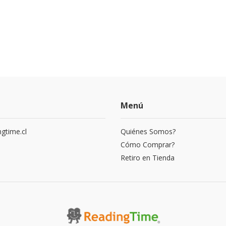
Menú
gtime.cl
Quiénes Somos?
3
Cómo Comprar?
Retiro en Tienda