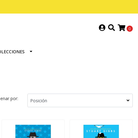
0
OLECCIONES
enar por: