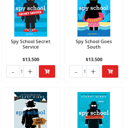
Spy School Secret
Spy School Goes
Service
South
$13.500
$13.500
-
+
-
+