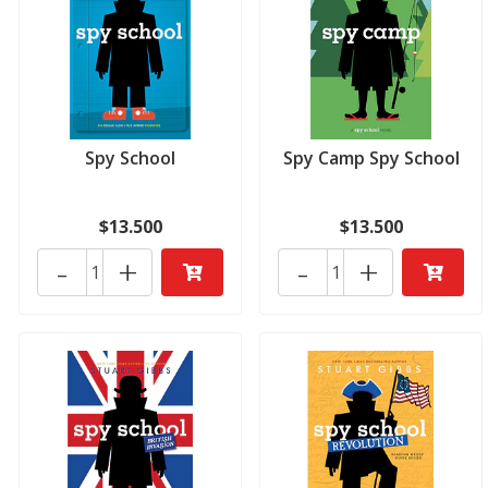
Spy School
Spy Camp Spy School
$13.500
$13.500
-
+
-
+