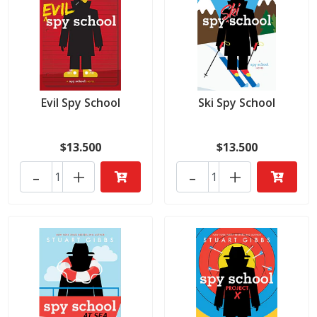
Evil Spy School
Ski Spy School
$13.500
$13.500
-
+
-
+