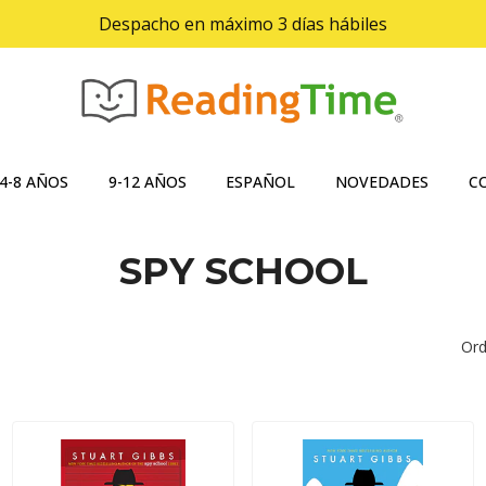
Despacho en máximo 3 días hábiles
4-8 AÑOS
9-12 AÑOS
ESPAÑOL
NOVEDADES
C
SPY SCHOOL
Ord