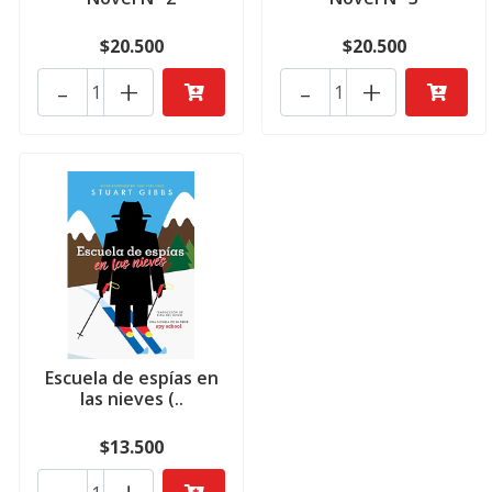
$20.500
$20.500
-
+
-
+
Escuela de espías en
las nieves (..
$13.500