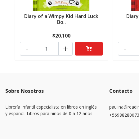
Diary of a Wimpy Kid Hard Luck
Diary
Bo..
$20.100
-
+
-
Sobre Nosotros
Contacto
Librería Infantil especialista en libros en inglés
paulina@readin
y español. Libros para niños de 0 a 12 años
+5698828007