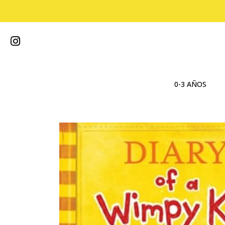
0-3 AÑOS