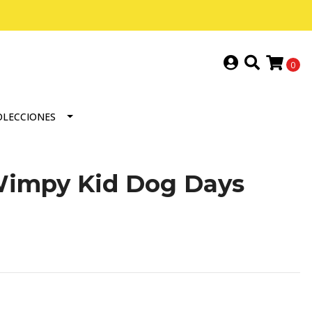
0
OLECCIONES
 Wimpy Kid Dog Days