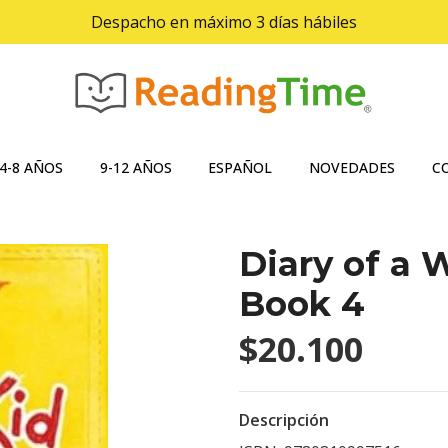
Despacho en máximo 3 días hábiles
4-8 AÑOS
9-12 AÑOS
ESPAÑOL
NOVEDADES
C
Diary of a
Book 4
$20.100
Descripción