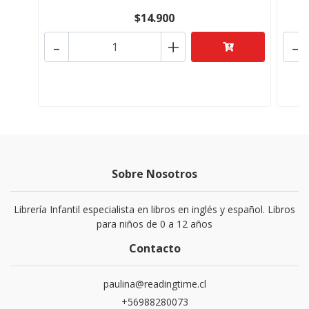
$14.900
-
+
-
Sobre Nosotros
Librería Infantil especialista en libros en inglés y español. Libros
para niños de 0 a 12 años
Contacto
paulina@readingtime.cl
+56988280073