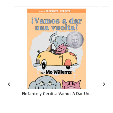
Elefante y Cerdita Vamos A Dar Un..
E