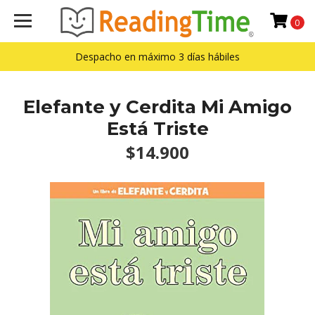
0
Despacho en máximo 3 días hábiles
Elefante y Cerdita Mi Amigo
Está Triste
$14.900