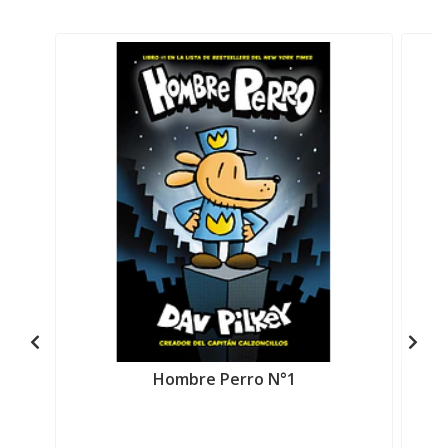
Hombre Perro N°1
H