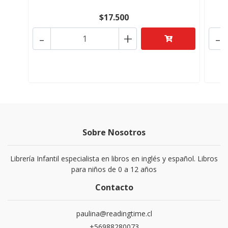
$17.500
-
+
-
Sobre Nosotros
Librería Infantil especialista en libros en inglés y español. Libros
para niños de 0 a 12 años
Contacto
paulina@readingtime.cl
+56988280073