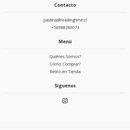
Contacto
paulina@readingtime.cl
+56988280073
Menú
Quiénes Somos?
Cómo Comprar?
Retiro en Tienda
Síguenos