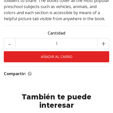
toddlers to share. The books cover all the most popular
preschool subjects-such as vehicles, animals, and
colors-and each section is accessible by means of a
helpful picture tab visible from anywhere in the book.
Cantidad
-
+
Compartir:
También te puede
interesar