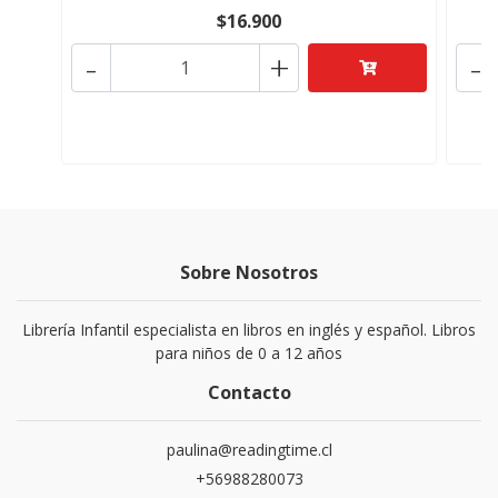
$16.900
-
+
-
Sobre Nosotros
Librería Infantil especialista en libros en inglés y español. Libros
para niños de 0 a 12 años
Contacto
paulina@readingtime.cl
+56988280073