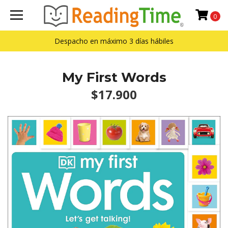
0
Despacho en máximo 3 días hábiles
My First Words
$17.900