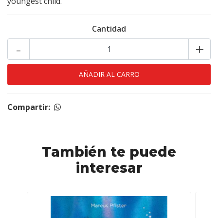
youngest child.
Cantidad
-
+
Compartir:
También te puede
interesar