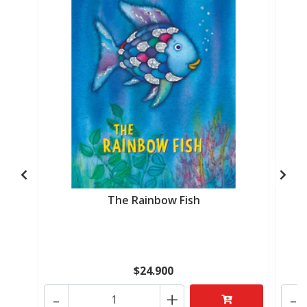
The Rainbow Fish
$24.900
-
+
-