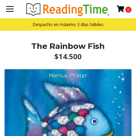
0
Despacho en máximo 3 días hábiles
The Rainbow Fish
$14.500