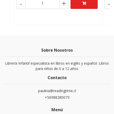
-
+
-
Sobre Nosotros
Librería Infantil especialista en libros en inglés y español. Libros
para niños de 0 a 12 años
Contacto
paulina@readingtime.cl
+56988280073
Menú