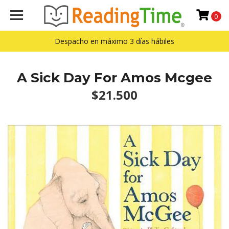
0
Despacho en máximo 3 días hábiles
A Sick Day For Amos Mcgee
$21.500