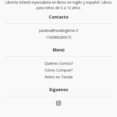
Librería Infantil especialista en libros en inglés y español. Libros
para niños de 0 a 12 años
Contacto
paulina@readingtime.cl
+56988280073
Menú
Quiénes Somos?
Cómo Comprar?
Retiro en Tienda
Síguenos