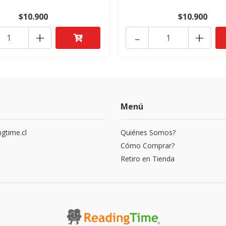
$10.900
$10.900
+
-
+
Menú
gtime.cl
Quiénes Somos?
3
Cómo Comprar?
Retiro en Tienda