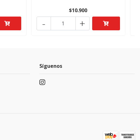
$10.900
-
+
Síguenos