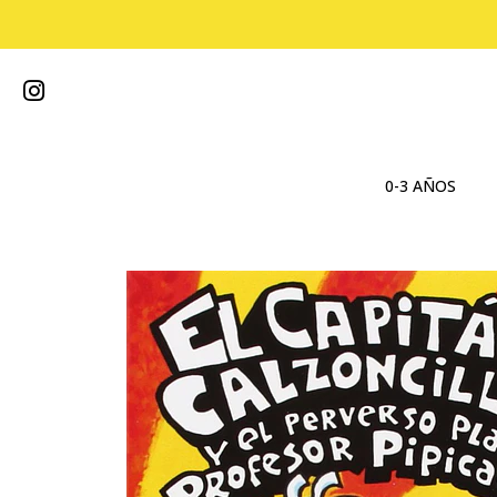
0-3 AÑOS