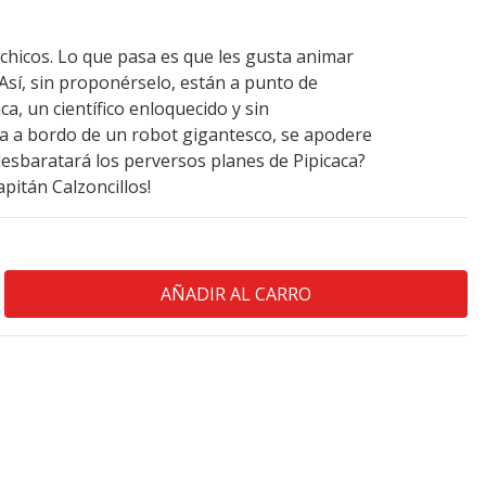
chicos. Lo que pasa es que les gusta animar
 Así, sin proponérselo, están a punto de
ca, un científico enloquecido y sin
a a bordo de un robot gigantesco, se apodere
desbaratará los perversos planes de Pipicaca?
pitán Calzoncillos!