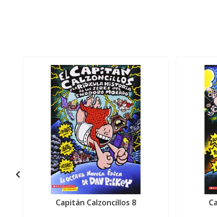
Capitán Calzoncillos 8
Ca