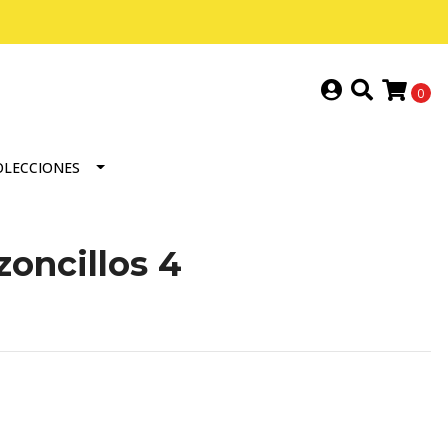
0
OLECCIONES
zoncillos 4