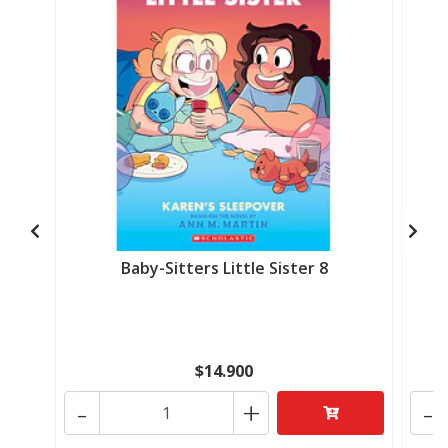
Baby-Sitters Little Sister 8
$14.900
-
+
-