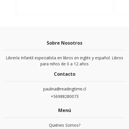
Sobre Nosotros
Librería Infantil especialista en libros en inglés y español. Libros
para niños de 0 a 12 años
Contacto
paulina@readingtime.cl
+56988280073
Menú
Quiénes Somos?