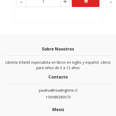
-
+
-
Sobre Nosotros
Librería Infantil especialista en libros en inglés y español. Libros
para niños de 0 a 12 años
Contacto
paulina@readingtime.cl
+56988280073
Menú